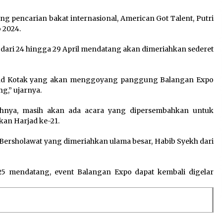
ng pencarian bakat internasional, American Got Talent, Putri
 2024.
dari 24 hingga 29 April mendatang akan dimeriahkan sederet
 Band Kotak yang akan menggoyang panggung Balangan Expo
g,” ujarnya.
ahnya, masih akan ada acara yang dipersembahkan untuk
an Harjad ke-21.
Bersholawat yang dimeriahkan ulama besar, Habib Syekh dari
25 mendatang, event Balangan Expo dapat kembali digelar