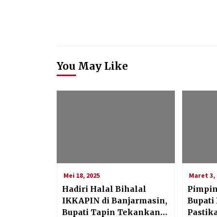
You May Like
Mei 18, 2025
Maret 3, 
Hadiri Halal Bihalal
Pimpin
IKKAPIN di Banjarmasin,
Bupati
Bupati Tapin Tekankan
Pastik