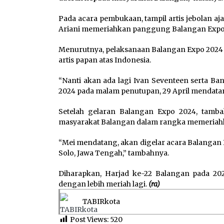
Pada acara pembukaan, tampil artis jebolan aja
Ariani memeriahkan panggung Balangan Expo
Menurutnya, pelaksanaan Balangan Expo 2024 
artis papan atas Indonesia.
“Nanti akan ada lagi Ivan Seventeen serta
2024 pada malam penutupan, 29 April mendatan
Setelah gelaran Balangan Expo 2024, tamb
masyarakat Balangan dalam rangka memeriahk
“Mei mendatang, akan digelar acara Balangan 
Solo, Jawa Tengah,” tambahnya.
Diharapkan, Harjad ke-22 Balangan pada 20
dengan lebih meriah lagi.
(ra)
TABIRkota
Post Views:
520