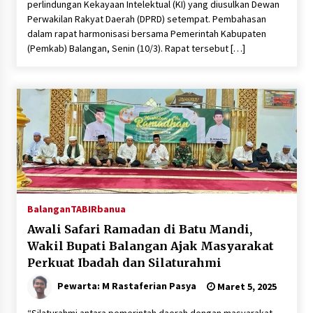
perlindungan Kekayaan Intelektual (KI) yang diusulkan Dewan
Perwakilan Rakyat Daerah (DPRD) setempat. Pembahasan
dalam rapat harmonisasi bersama Pemerintah Kabupaten
(Pemkab) Balangan, Senin (10/3). Rapat tersebut […]
Balangan
TABIRbanua
Awali Safari Ramadan di Batu Mandi,
Wakil Bupati Balangan Ajak Masyarakat
Perkuat Ibadah dan Silaturahmi
Pewarta: M Rastaferian Pasya
Maret 5, 2025