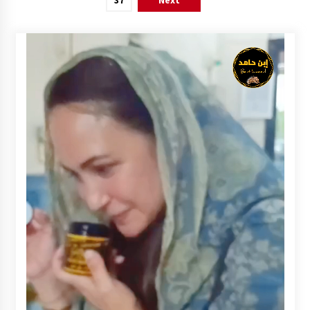
37
Next