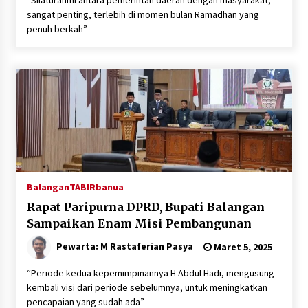
“Silaturahmi antara pemerintah daerah dengan masyarakat,
sangat penting, terlebih di momen bulan Ramadhan yang
penuh berkah”
Balangan
TABIRbanua
Rapat Paripurna DPRD, Bupati Balangan
Sampaikan Enam Misi Pembangunan
Pewarta: M Rastaferian Pasya
Maret 5, 2025
“Periode kedua kepemimpinannya H Abdul Hadi, mengusung
kembali visi dari periode sebelumnya, untuk meningkatkan
pencapaian yang sudah ada”