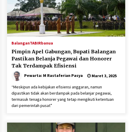
Balangan
TABIRbanua
Pimpin Apel Gabungan, Bupati Balangan
Pastikan Belanja Pegawai dan Honorer
Tak Terdampak Efisiensi
Pewarta: M Rastaferian Pasya
Maret 3, 2025
“Meskipun ada kebijakan efisiensi anggaran, namun
dipastikan tidak akan berdampak pada belanjar pegawai,
termasuk tenaga honorer yang tetap mengikuti ketentuan
dari pemerintah pusat”