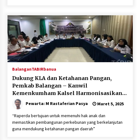
Balangan
TABIRbanua
Dukung KLA dan Ketahanan Pangan,
Pemkab Balangan – Kanwil
Kemenkumham Kalsel Harmonisasikan
Raperda
Pewarta: M Rastaferian Pasya
Maret 5, 2025
“Raperda bertujuan untuk memenuhi hak anak dan
memastikan pembangunan perkebunan yang berkelanjutan
guna mendukung ketahanan pangan daerah”